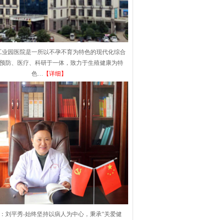
工业园医院是一所以不孕不育为特色的现代化综合
集预防、医疗、科研于一体，致力于生殖健康为特
色…
【详细】
：刘平秀-始终坚持以病人为中心，秉承“关爱健