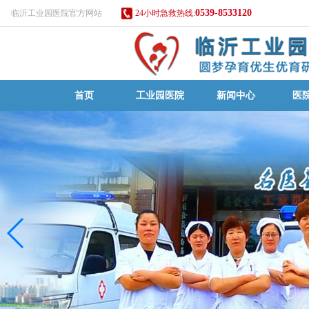
0539-8533120
临沂工业园医院官方网站
24小时急救热线:
首页
工业园医院
新闻中心
医