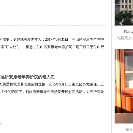
临沂
性医院,
要，更好地关爱老年人，2017年5月31日，兰山区安康老年养护
添“好去处”。 据悉，兰山区安康老年养护院二期工程位于兰山经
问临沂安康老年养护院的老人们
爱和我国养老政策的优越，2015年9月15日市老龄办尤主任、工
邸主任的陪同下，到临沂安康老年养护院开展慰问活动，为养护院老
栏
院长