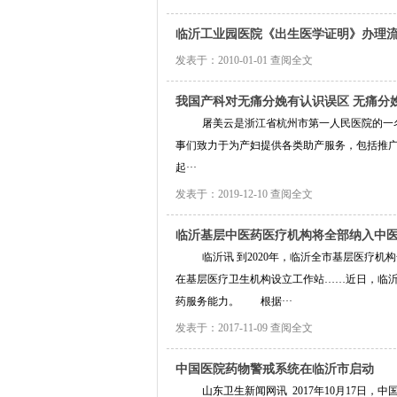
临沂工业园医院《出生医学证明》办理
发表于：2010-01-01
查阅全文
我国产科对无痛分娩有认识误区 无痛分娩
屠美云是浙江省杭州市第一人民医院的一名
事们致力于为产妇提供各类助产服务，包括推
起···
发表于：2019-12-10
查阅全文
临沂基层中医药医疗机构将全部纳入中
临沂讯 到2020年，临沂全市基层医疗
在基层医疗卫生机构设立工作站……近日，临沂
药服务能力。 根据···
发表于：2017-11-09
查阅全文
中国医院药物警戒系统在临沂市启动
山东卫生新闻网讯 2017年10月17日