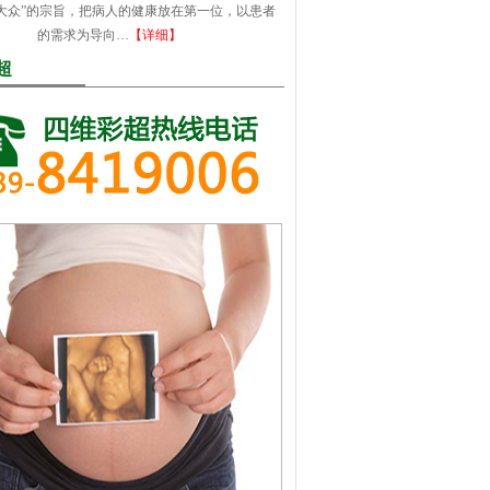
大众”的宗旨，把病人的健康放在第一位，以患者
的需求为导向…
【详细】
超