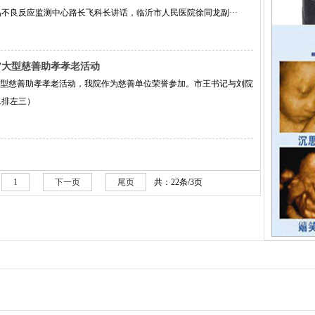
不良反应监测中心路长飞科长讲话，临沂市人民医院徐同龙副···
大”大型慈善助孝孝老活动
”大型慈善助孝孝老活动，我院作为慈善单位荣誉参加。市王书记与刘院
二排左三）
1
下一页
尾页
共：22条/3页