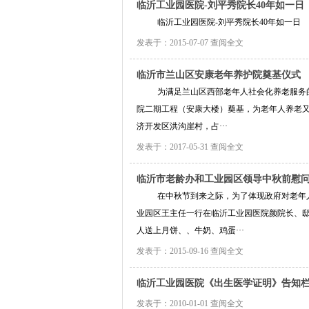
临沂工业园医院-刘平秀院长40年如一日
临沂工业园医院-刘平秀院长40年如一日
发表于：2015-07-07
查阅全文
临沂市兰山区安康老年养护院奠基仪式
为满足兰山区西部老年人社会化养老服务的需
院二期工程（安康大楼）奠基，为老年人养老又
济开发区洪沟崖村，占···
发表于：2017-05-31
查阅全文
临沂市老龄办和工业园区领导中秋前慰
在中秋节到来之际，为了体现政府对老年人关
业园区王主任一行在临沂工业园医院颜院长、
人送上月饼、、牛奶、鸡蛋···
发表于：2015-09-16
查阅全文
临沂工业园医院《出生医学证明》告知
发表于：2010-01-01
查阅全文