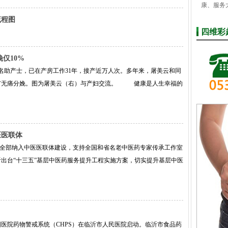
康、服务
流程图
四维彩
仅10%
助产士，已在产房工作31年，接产近万人次。多年来，屠美云和同
广无痛分娩。图为屠美云（右）与产妇交流。 健康是人生幸福的
医医联体
机构全部纳入中医医联体建设，支持全国和省名老中医药专家传承工作室
出台“十三五”基层中医药服务提升工程实施方案，切实提升基层中医
，中国医院药物警戒系统（CHPS）在临沂市人民医院启动。临沂市食品药