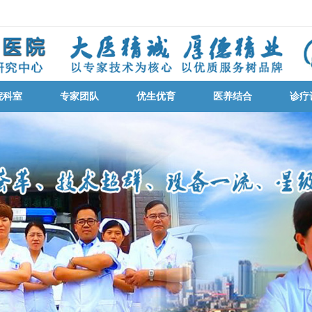
院科室
专家团队
优生优育
医养结合
诊疗