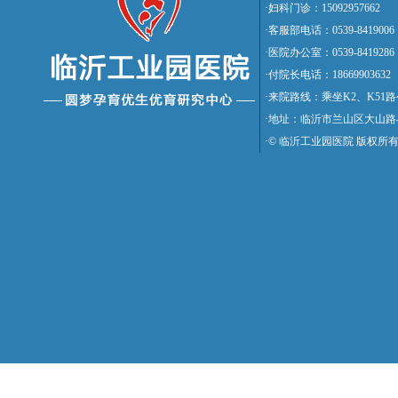
·妇科门诊：15092957662
·客服部电话：0539-8419006
·医院办公室：0539-8419286
·付院长电话：18669903632
·来院路线：乘坐K2、K5
·地址：临沂市兰山区大山路
·© 临沂工业园医院 版权所