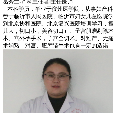
葛秀兰-产科主任-副主任医师
本科学历，毕业于滨州医学院，从事妇产科
曾于临沂市人民医院、临沂市妇女儿童医院
到北京协和医院、北京复兴医院培训学习，
儿大，切口小，美容切口）、子宫肌瘤剔除
术、宫外孕手术，子宫全切术。对难产、无
术娴熟。对宫、腹腔镜手术也有一定的造诣