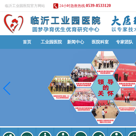
0539-8533120
临沂工业园医院官方网站
24小时急救热线:
首页
工业园医院
新闻中心
医院科室
专家团队