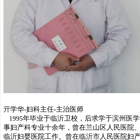
亓学华-妇科主任-主治医师
1995年毕业于临沂卫校，后求学于滨州医
事妇产科专业十余年，曾在兰山区人民医院
临沂妇婴医院工作。曾在临沂市人民医院妇