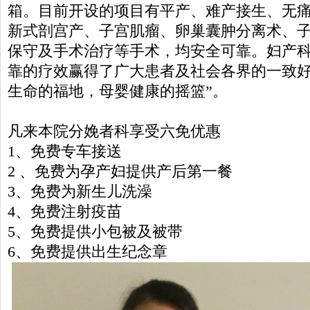
箱。目前开设的项目有平产、难产接生、无
新式剖宫产、子宫肌瘤、卵巢囊肿分离术、
保守及手术治疗等手术，均安全可靠。妇产
靠的疗效赢得了广大患者及社会各界的一致好
生命的福地，母婴健康的摇篮”。
凡来本院分娩者科享受六免优惠
1、免费专车接送
2 、免费为孕产妇提供产后第一餐
3、免费为新生儿洗澡
4、免费注射疫苗
5、免费提供小包被及被带
6、免费提供出生纪念章