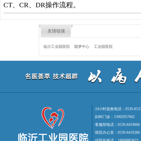
CT、CR、DR操作流程。
友情链接
临沂工业园医院
圆梦中心
工业园医院
·24小时急救电话：0539-8533
·妇科门诊：15092957662
·客服部电话：0539-8419006
·医院办公室：0539-8419286
·付院长电话：18669903632