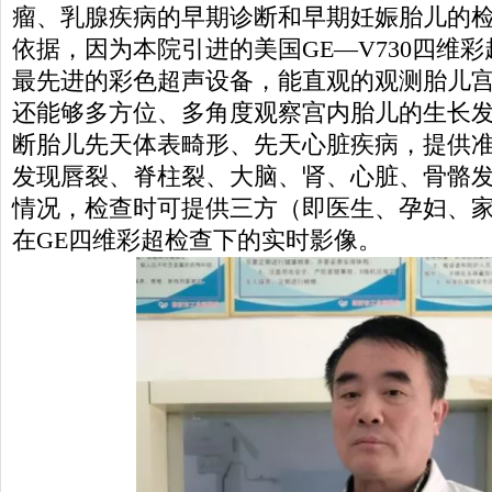
瘤、乳腺疾病的早期诊断和早期妊娠胎儿的
依据，因为本院引进的美国GE—V730四维
最先进的彩色超声设备，能直观的观测胎儿
还能够多方位、多角度观察宫内胎儿的生长
断胎儿先天体表畸形、先天心脏疾病，提供
发现唇裂、脊柱裂、大脑、肾、心脏、骨骼
情况，检查时可提供三方（即医生、孕妇、
在GE四维彩超检查下的实时影像。