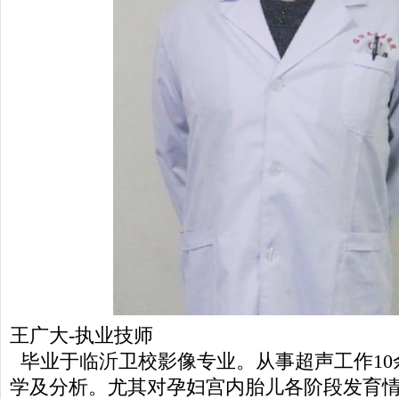
王广大-执业技师
毕业于临沂卫校影像专业。从事超声工作10
学及分析。尤其对孕妇宫内胎儿各阶段发育