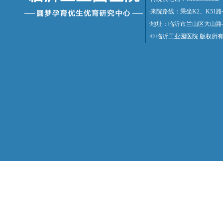
·来院路线：乘坐K2、K5
·地址：临沂市兰山区大山路
·© 临沂工业园医院 版权所