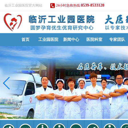
0539-8533120
临沂工业园医院官方网站
24小时急救热线:
首页
工业园医院
新闻中心
医院科室
专家团队