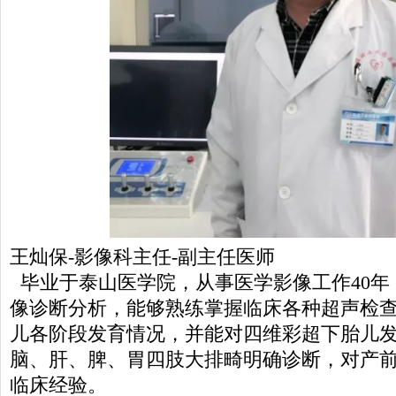
王灿保-影像科主任-副主任医师
毕业于泰山医学院，从事医学影像工作40年
像诊断分析，能够熟练掌握临床各种超声检
儿各阶段发育情况，并能对四维彩超下胎儿
脑、肝、脾、胃四肢大排畸明确诊断，对产
临床经验。