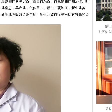
、经皮胆红素测定仪、微量血糖仪、血氧饱和度测定仪、听
生儿窒息、早产儿、低体重儿、新生儿硬肿症、新生儿黄
、新生儿呼吸窘迫综合症、新生儿败血症等疾病有较高的诊
临沂
性医院,
院长