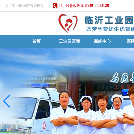
0539-8533120
临沂工业园医院官方网站
24小时急救热线:
首页
工业园医院
新闻中心
医