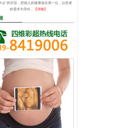
大众”的宗旨，把病人的健康放在第一位，以患者
的需求为导向…
【详细】
超