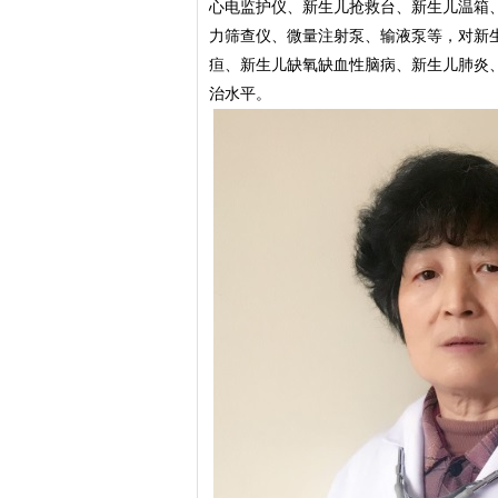
心电监护仪、新生儿抢救台、新生儿温箱
力筛查仪、微量注射泵、输液泵等，对新
疸、新生儿缺氧缺血性脑病、新生儿肺炎
治水平。