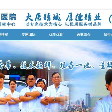
院科室
专家团队
优生优育
医养结合
诊疗