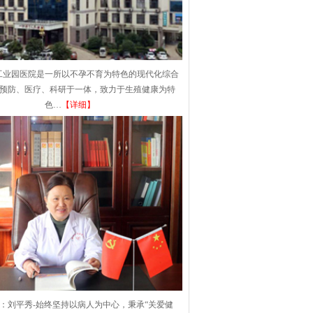
工业园医院是一所以不孕不育为特色的现代化综合
集预防、医疗、科研于一体，致力于生殖健康为特
色…
【详细】
：刘平秀-始终坚持以病人为中心，秉承“关爱健