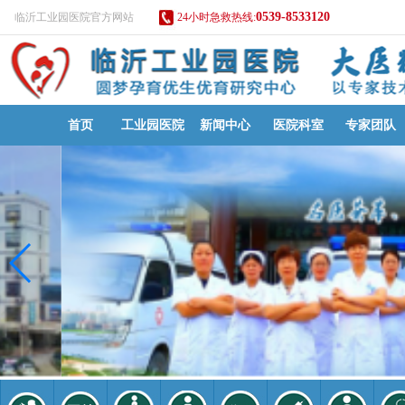
0539-8533120
临沂工业园医院官方网站
24小时急救热线:
首页
工业园医院
新闻中心
医院科室
专家团队