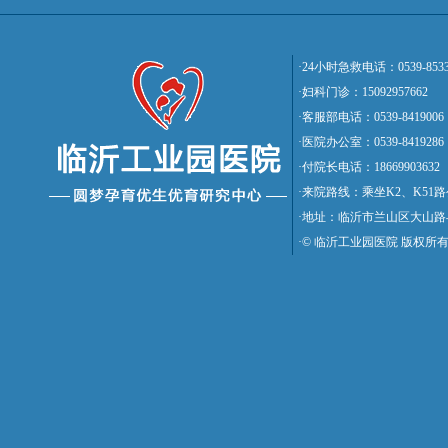
·24小时急救电话：0539-8533
·妇科门诊：15092957662
·客服部电话：0539-8419006
·医院办公室：0539-8419286
·付院长电话：18669903632
·来院路线：乘坐K2、K5
·地址：临沂市兰山区大山路
·© 临沂工业园医院 版权所