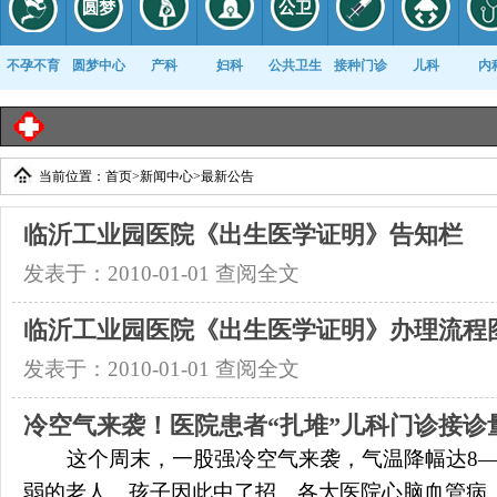
不孕不育
圆梦中心
产科
妇科
公共卫生
接种门诊
儿科
内
当前位置：
首页
>
新闻中心
>
最新公告
康复科
临沂工业园医院《出生医学证明》告知栏
发表于：2010-01-01
查阅全文
临沂工业园医院《出生医学证明》办理流程
发表于：2010-01-01
查阅全文
冷空气来袭！医院患者“扎堆”儿科门诊接诊
这个周末，一股强冷空气来袭，气温降幅达8—
弱的老人、孩子因此中了招。各大医院心脑血管病