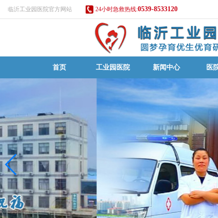
0539-8533120
临沂工业园医院官方网站
24小时急救热线:
首页
工业园医院
新闻中心
医