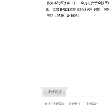
作为本院医务科主任，全身心负责全院医
查、监督各项规章制度的落实和实施，保
电话：0539—8419031
友情链接
临沂工业园医院
圆梦中心
工业园医院