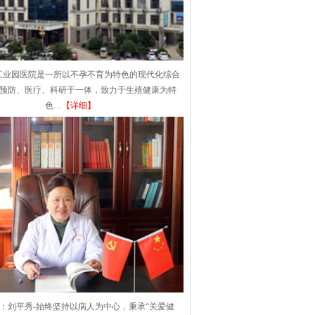
工业园医院是一所以不孕不育为特色的现代化综合
集预防、医疗、科研于一体，致力于生殖健康为特
色…
【详细】
：刘平秀-始终坚持以病人为中心，秉承“关爱健