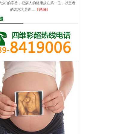
大众”的宗旨，把病人的健康放在第一位，以患者
的需求为导向…
【详细】
超