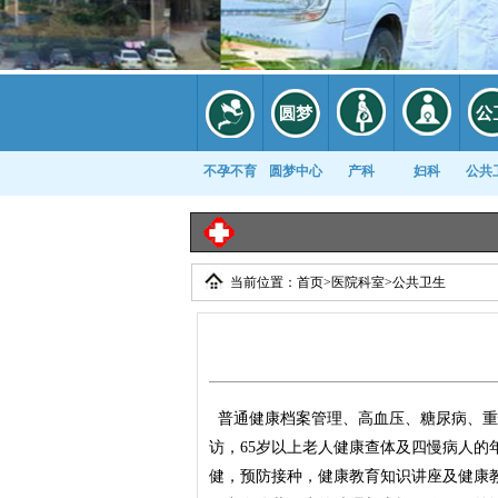
不孕不育
圆梦中心
产科
妇科
公共
当前位置：
首页
>
医院科室
>
公共卫生
康复科
普通健康档案管理、高血压、糖尿病、重
访，65岁以上老人健康查体及四慢病人的
健，预防接种，健康教育知识讲座及健康