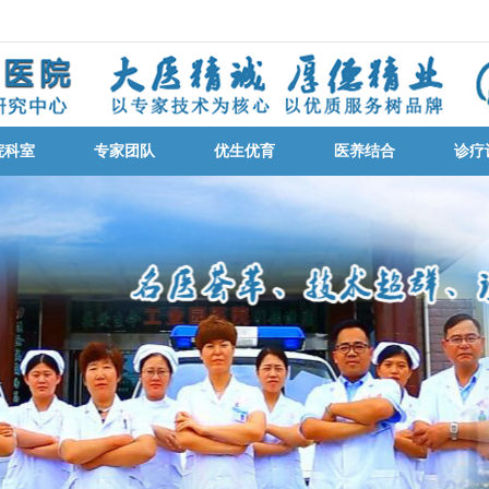
院科室
专家团队
优生优育
医养结合
诊疗