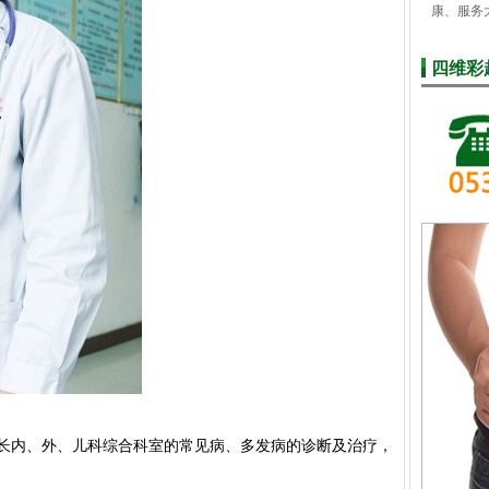
康、服务
四维彩
擅长内、外、儿科综合科室的常见病、多发病的诊断及治疗，