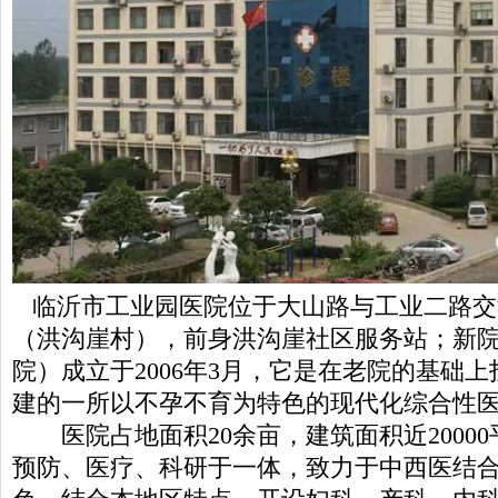
临沂市工业园医院位于大山路与工业二路交汇
（洪沟崖村），前身洪沟崖社区服务站；新
院）成立于2006年3月，它是在老院的基础上投
建的一所以不孕不育为特色的现代化综合性
医院占地面积20余亩，建筑面积近2000
预防、医疗、科研于一体，致力于中西医结