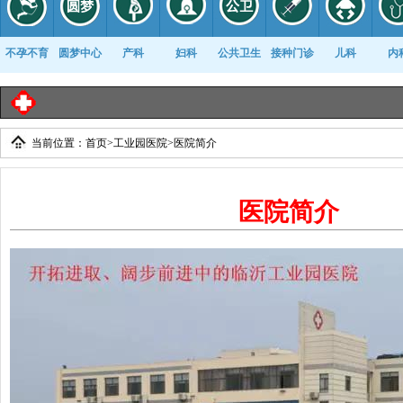
不孕不育
圆梦中心
产科
妇科
公共卫生
接种门诊
儿科
内
临
当前位置：
首页
>
工业园医院
>
医院简介
康复科
医院简介