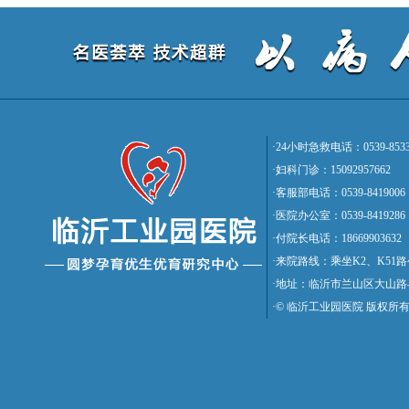
·24小时急救电话：0539-8533
·妇科门诊：15092957662
·客服部电话：0539-8419006
·医院办公室：0539-8419286
·付院长电话：18669903632
·来院路线：乘坐K2、K5
·地址：临沂市兰山区大山路
·© 临沂工业园医院 版权所