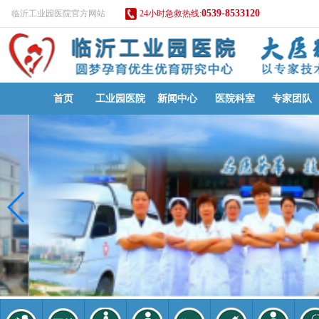
0539-8533120
临沂工业园医院官方网站
24小时急救热线:
首页
工业园医院
新闻中心
医院科室
专家团队