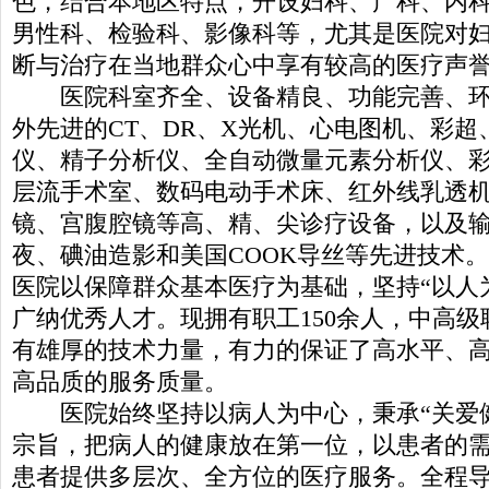
色，结合本地区特点，开设妇科、产科、内
男性科、检验科、影像科等，尤其是医院对
断与治疗在当地群众心中享有较高的医疗声
医院科室齐全、设备精良、功能完善、环
外先进的CT、DR、X光机、心电图机、彩超
仪、精子分析仪、全自动微量元素分析仪、
层流手术室、数码电动手术床、红外线乳透
镜、宫腹腔镜等高、精、尖诊疗设备，以及
夜、碘油造影和美国COOK导丝等先进技术。
医院以保障群众基本医疗为基础，坚持“以人
广纳优秀人才。现拥有职工150余人，中高级
有雄厚的技术力量，有力的保证了高水平、
高品质的服务质量。
医院始终坚持以病人为中心，秉承“关爱健
宗旨，把病人的健康放在第一位，以患者的
患者提供多层次、全方位的医疗服务。全程