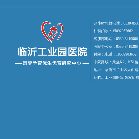
·24小时急救电话：0539-8533
·妇科门诊：15092957662
·客服部电话：0539-8419006
·医院办公室：0539-8419286
·付院长电话：18669903632
·来院路线：乘坐K2、K5
·地址：临沂市兰山区大山路
·© 临沂工业园医院 版权所