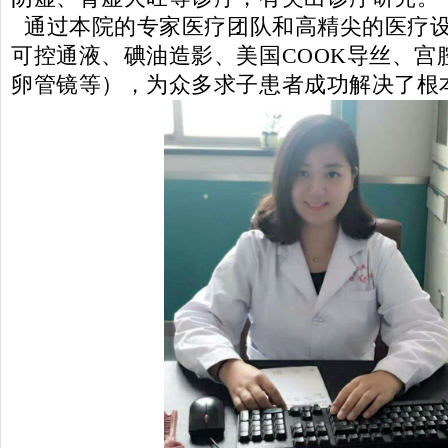
通过本院的专家医疗团队和高精尖的医疗
可控通液、碘油造影、美国COOK导丝、宫
卵管镜等），为众多求子患者成功解决了根