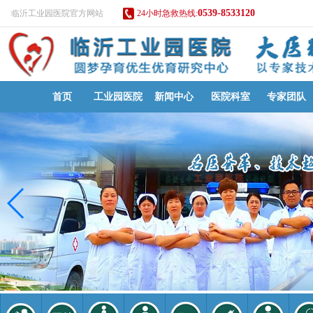
0539-8533120
临沂工业园医院官方网站
24小时急救热线:
首页
工业园医院
新闻中心
医院科室
专家团队