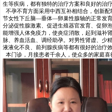
生等疾病，都有独特的治疗方案和良好的治
不孕不育方面采用中西互补相结合，创新配
节女性下丘脑—垂体—卵巢性腺轴的正常发
分泌促性腺激素、促进生殖器官发育、促卵
能增强人体免疫力，使炎症消散，起到滋补
脉、养血活血、调经助孕。对男性肾虚、少
液液化不良、前列腺疾病等都有很好的治疗
本门诊，月接患者千余人，使众多的家庭喜