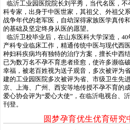
临沂工业园医院院长刘平秀，当代名医，不
科专家，出身于中医世家，其祖父、外祖父
战争年代的老军医，自幼深得家族医学真传
的基础及坚定终身从医的愿望。
临沂卫校毕业后，在山东医科大学深造，40
产科专业临床工作，精通传统中医与现代西
种妇科疾病均有独特的治疗方案，擅长中西
已为数万名不孕不育患者痊愈，使许多濒临
幸福，被老百姓视为送子观音，多次被评为
建的工业园医院多次被评为省、市级卫生先
京、上海、广州、西安等地传授不孕不育的
爱心协会评为“爱心大使”，在临沂电视台、
刊登。
圆梦孕育优生优育研究