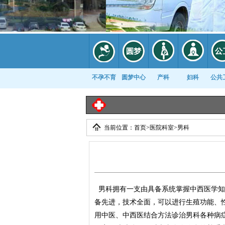
不孕不育
圆梦中心
产科
妇科
公共
当前位置：
首页
>
医院科室
>
男科
康复科
男科拥有一支由具备系统掌握中西医学知
备先进，技术全面，可以进行生殖功能、
用中医、中西医结合方法诊治男科各种病