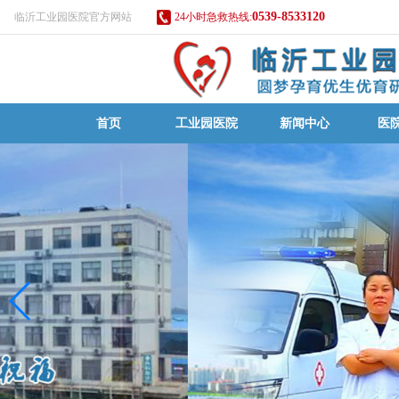
0539-8533120
临沂工业园医院官方网站
24小时急救热线:
首页
工业园医院
新闻中心
医