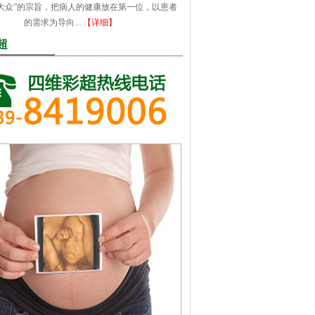
大众”的宗旨，把病人的健康放在第一位，以患者
的需求为导向…
【详细】
超