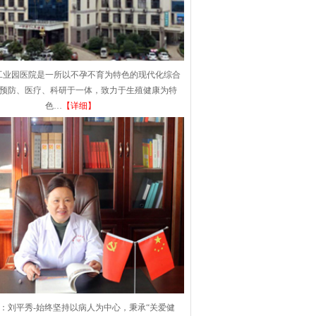
工业园医院是一所以不孕不育为特色的现代化综合
集预防、医疗、科研于一体，致力于生殖健康为特
色…
【详细】
：刘平秀-始终坚持以病人为中心，秉承“关爱健