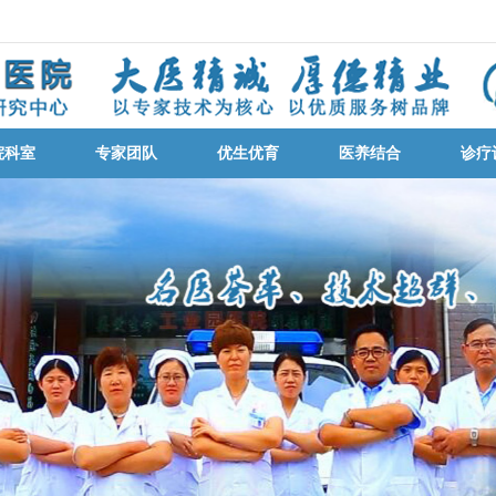
院科室
专家团队
优生优育
医养结合
诊疗