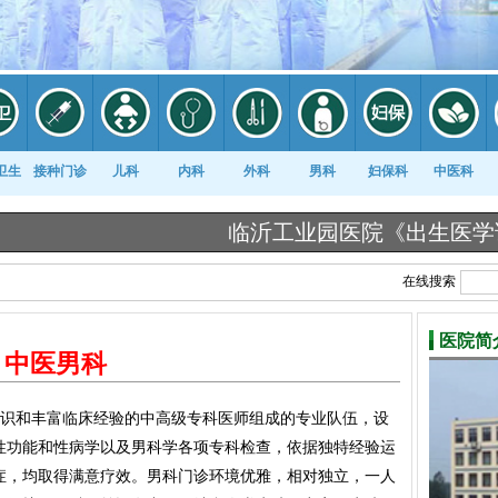
卫生
接种门诊
儿科
内科
外科
男科
妇保科
中医科
临沂工业园医院《出生医学证明》告知
在线搜索
医院简
中医男科
识和丰富临床经验的中高级专科医师组成的专业队伍，设
性功能和性病学以及男科学各项专科检查，依据独特经验运
症，均取得满意疗效。男科门诊环境优雅，相对独立，一人