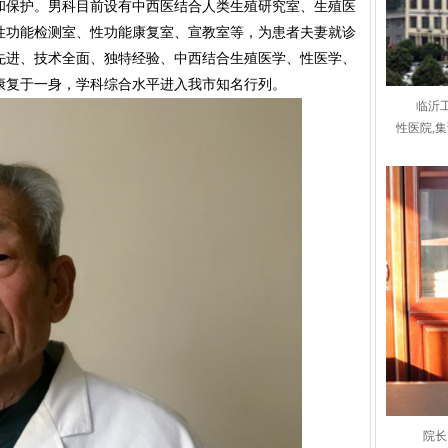
和保护。男科目前设有中西医结合人类生殖研究室、生殖医
性功能检测室、性功能康复室、宣教室等，为患者夫妻就诊
先进、技术全面、独特经验、中西结合生殖医学、性医学、
康复于一身，学科综合水平进入我市知名行列。
临沂
性医院,
院长