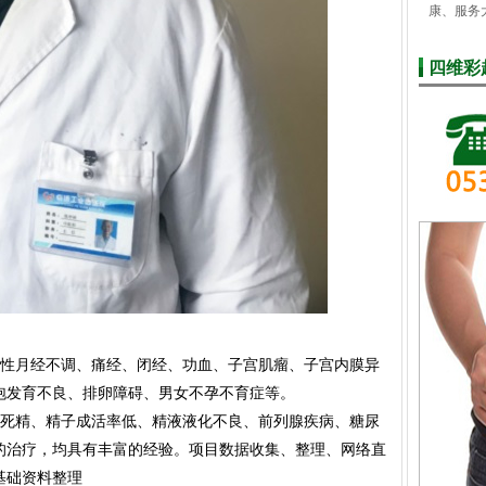
康、服务
四维彩
女性月经不调、痛经、闭经、功血、子宫肌瘤、子宫内膜异
泡发育不良、排卵障碍、男女不孕不育症等。
死精、精子成活率低、精液液化不良、前列腺疾病、糖尿
的治疗，均具有丰富的经验。项目数据收集、整理、网络直
基础资料整理