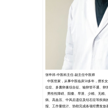
张申祥-中医科主任-副主任中医师
中医世家，从事中医临床50多年，擅长
位症、多囊卵巢综合征、输卵管不通、卵
男性性障碍、阳痿、早泄、少精、无精、
病、高血压、中风后遗症及结石症等疾病
报、工作量统计、协助完成各项经费发放