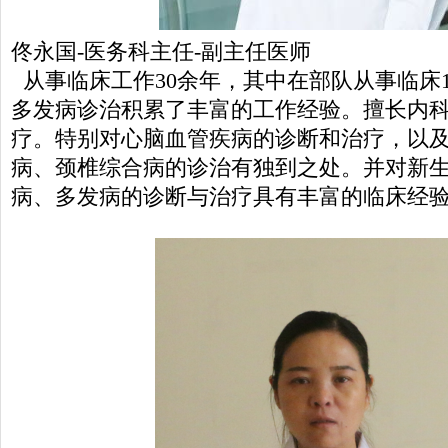
佟永国-医务科主任-副主任医师
从事临床工作30余年，其中在部队从事临床
多发病诊治积累了丰富的工作经验。擅长内
疗。特别对心脑血管疾病的诊断和治疗，以
病、颈椎综合病的诊治有独到之处。并对新
病、多发病的诊断与治疗具有丰富的临床经