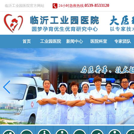
0539-8533120
临沂工业园医院官方网站
24小时急救热线:
首页
工业园医院
新闻中心
医院科室
专家团队