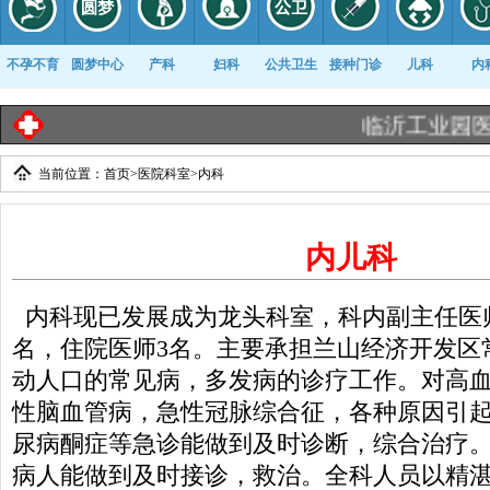
不孕不育
圆梦中心
产科
妇科
公共卫生
接种门诊
儿科
内
临沂工业园医院《
当前位置：
首页
>
医院科室
>
内科
康复科
内儿科
内科现已发展成为龙头科室，科内副主任医
名，住院医师3名。主要承担兰山经济开发区
动人口的常见病，多发病的诊疗工作。对高
性脑血管病，急性冠脉综合征，各种原因引
尿病酮症等急诊能做到及时诊断，综合治疗
病人能做到及时接诊，救治。全科人员以精