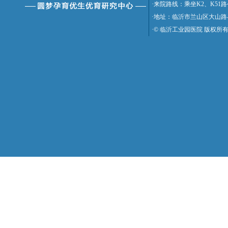
·来院路线：乘坐K2、K5
·地址：临沂市兰山区大山路
·© 临沂工业园医院 版权所