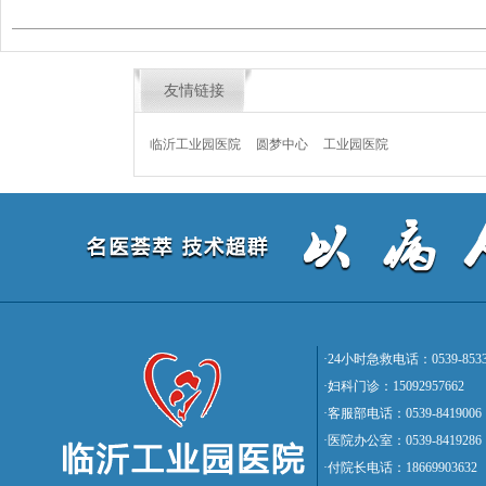
友情链接
临沂工业园医院
圆梦中心
工业园医院
·24小时急救电话：0539-8533
·妇科门诊：15092957662
·客服部电话：0539-8419006
·医院办公室：0539-8419286
·付院长电话：18669903632