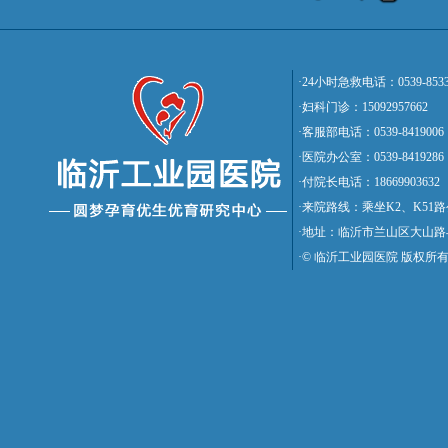
·24小时急救电话：0539-8533
·妇科门诊：15092957662
·客服部电话：0539-8419006
·医院办公室：0539-8419286
·付院长电话：18669903632
·来院路线：乘坐K2、K5
·地址：临沂市兰山区大山路
·© 临沂工业园医院 版权所