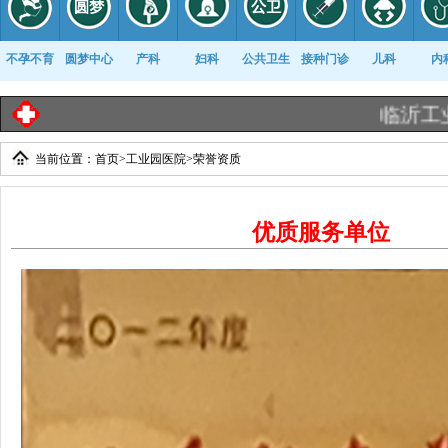
不孕不育
圆梦中心
产科
妇科
公共卫生
接种门诊
儿科
内
临沂工业园
当前位置：
首页
>
工业园医院
>
荣誉资质
康复科
优质服务单位