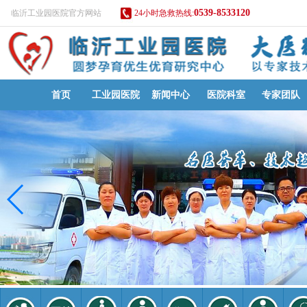
0539-8533120
临沂工业园医院官方网站
24小时急救热线:
首页
工业园医院
新闻中心
医院科室
专家团队