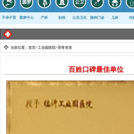
不孕不育
圆梦中心
产科
妇科
公共卫生
接种门诊
儿科
内
当前位置：
首页
>
工业园医院
>
荣誉资质
康复科
百姓口碑最佳单位