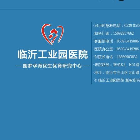
·24小时急救电话：0539-8533
·妇科门诊：15092957662
·客服部电话：0539-8419006
·医院办公室：0539-8419286
·付院长电话：18669903632
·来院路线：乘坐K2、K5
·地址：临沂市兰山区大山路
·© 临沂工业园医院 版权所