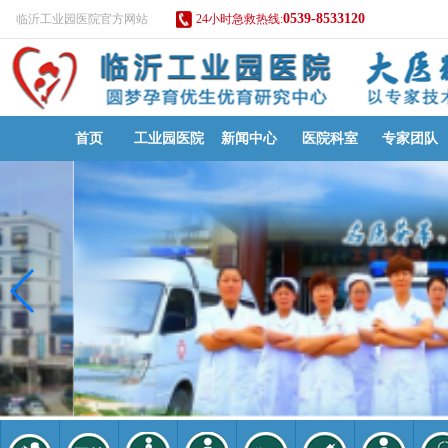
0539-8533120
临沂工业园医院官方网站
24小时急救热线:
首页
工业园医院
新闻中心
医院科室
专家团队