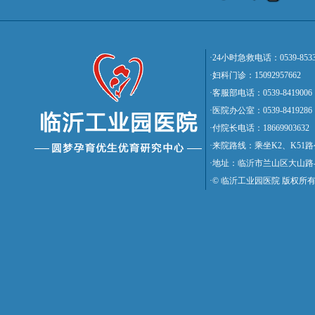
·24小时急救电话：0539-8533
·妇科门诊：15092957662
·客服部电话：0539-8419006
·医院办公室：0539-8419286
·付院长电话：18669903632
·来院路线：乘坐K2、K5
·地址：临沂市兰山区大山路
·© 临沂工业园医院 版权所