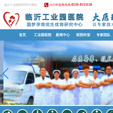
0539-8533120
临沂工业园医院官方网站
24小时急救热线:
首页
工业园医院
新闻中心
医院科室
专家团队