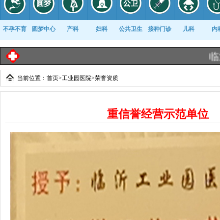
不孕不育
圆梦中心
产科
妇科
公共卫生
接种门诊
儿科
内
临沂工
当前位置：
首页
>
工业园医院
>
荣誉资质
康复科
重信誉经营示范单位