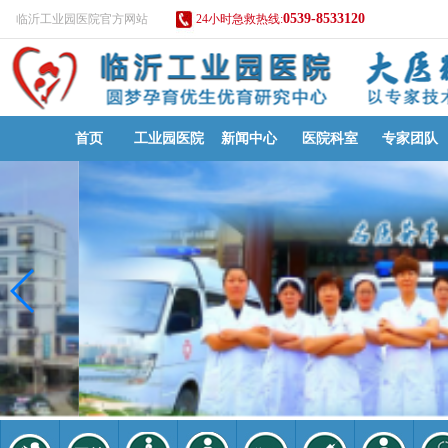
0539-8533120
临沂工业园医院官方网站
24小时急救热线:
首页
工业园医院
新闻中心
医院科室
专家团队