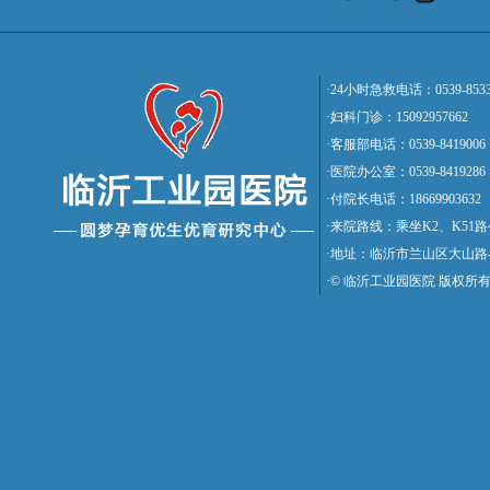
·24小时急救电话：0539-8533
·妇科门诊：15092957662
·客服部电话：0539-8419006
·医院办公室：0539-8419286
·付院长电话：18669903632
·来院路线：乘坐K2、K5
·地址：临沂市兰山区大山路
·© 临沂工业园医院 版权所