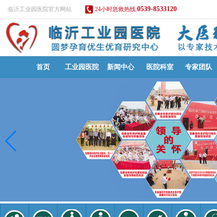
0539-8533120
临沂工业园医院官方网站
24小时急救热线:
首页
工业园医院
新闻中心
医院科室
专家团队