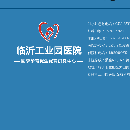
·24小时急救电话：0539-8533
·妇科门诊：15092957662
·客服部电话：0539-8419006
·医院办公室：0539-8419286
·付院长电话：18669903632
·来院路线：乘坐K2、K5
·地址：临沂市兰山区大山路
·© 临沂工业园医院 版权所