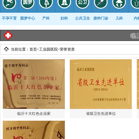
不孕不育
圆梦中心
产科
妇科
公共卫生
接种门诊
儿科
内
临沂工
当前位置：
首页
>
工业园医院
>
荣誉资质
康复科
临沂十大红色企业家
省级卫生先进单位