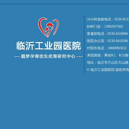
·24小时急救电话：0539-8533
·妇科门诊：15092957662
·客服部电话：0539-8419006
·医院办公室：0539-8419286
·付院长电话：18669903632
·来院路线：乘坐K2、K5
·地址：临沂市兰山区大山路
·© 临沂工业园医院 版权所