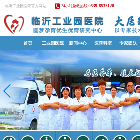
0539-8533120
临沂工业园医院官方网站
24小时急救热线:
首页
工业园医院
新闻中心
医院科室
专家团队