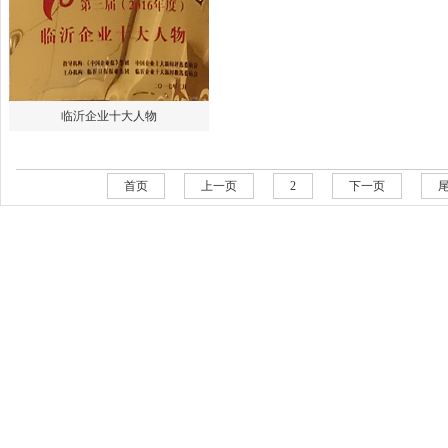
临沂企业十大人物
首页
上一页
2
下一页