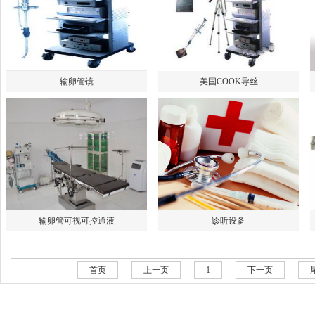
输卵管镜
美国COOK导丝
输卵管可视可控通液
诊听设备
首页
上一页
1
下一页