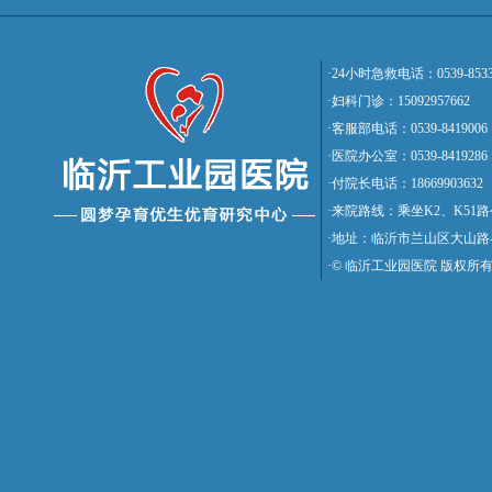
·24小时急救电话：0539-8533
·妇科门诊：15092957662
·客服部电话：0539-8419006
·医院办公室：0539-8419286
·付院长电话：18669903632
·来院路线：乘坐K2、K5
·地址：临沂市兰山区大山路
·© 临沂工业园医院 版权所