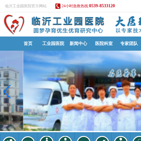
0539-8533120
临沂工业园医院官方网站
24小时急救热线:
首页
工业园医院
新闻中心
医院科室
专家团队