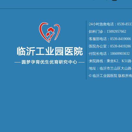
·24小时急救电话：0539-8533
·妇科门诊：15092957662
·客服部电话：0539-8419006
·医院办公室：0539-8419286
·付院长电话：18669903632
·来院路线：乘坐K2、K5
·地址：临沂市兰山区大山路
·© 临沂工业园医院 版权所