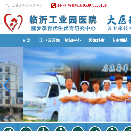
0539-8533120
临沂工业园医院官方网站
24小时急救热线:
首页
工业园医院
新闻中心
医院科室
专家团队