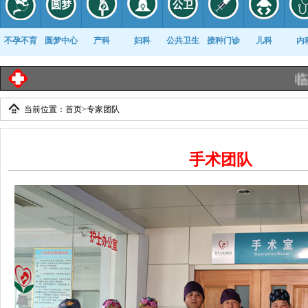
不孕不育
圆梦中心
产科
妇科
公共卫生
接种门诊
儿科
内
临沂工
当前位置：
首页
>
专家团队
康复科
手术团队