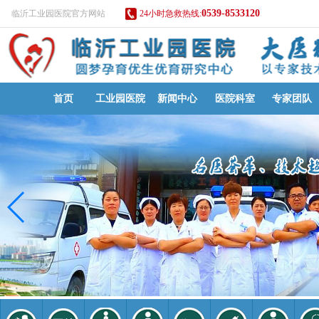
0539-8533120
临沂工业园医院官方网站
24小时急救热线:
首页
工业园医院
新闻中心
医院科室
专家团队