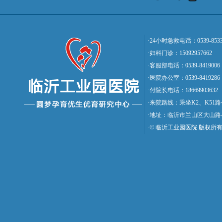
·24小时急救电话：0539-8533
·妇科门诊：15092957662
·客服部电话：0539-8419006
·医院办公室：0539-8419286
·付院长电话：18669903632
·来院路线：乘坐K2、K5
·地址：临沂市兰山区大山路
·© 临沂工业园医院 版权所